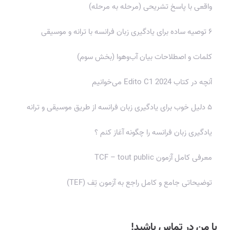
واقعی با پاسخ تشریحی (مرحله به مرحله)
۶ توصیه ساده برای یادگیری زبان فرانسه با ترانه و موسیقی
کلمات و اصطلاحات بیان آب‌وهوا (بخش سوم)
آنچه در کتاب Edito C1 2024 می‌خوانیم
۵ دلیل خوب برای یادگیری زبان فرانسه از طریق موسیقی و ترانه
یادگیری زبان فرانسه را چگونه آغاز کنم ؟
معرفی کامل آزمون TCF – tout public
توضیحاتی جامع و کامل راجع به آزمون تِف (TEF)
با من در تماس باشید!