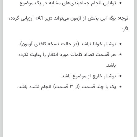
توانایی انجام جمله‌بندی‌های مشابه در یک موضوع
توجه:
برگه این بخش از آزمون می‌تواند «زیر A1» ارزیابی گردد،
اگر:
نوشتار خوانا نباشد (در حالت نسخه کاغذی آزمون).
هر قسمت تعداد کلمات مورد انتظار را رعایت نکرده
باشد.
نوشتار خارج از موضوع باشد.
یک یا چند قسمت (از ۳ قسمت) انجام نشده باشد.
دانلود جدول سطوح TCF