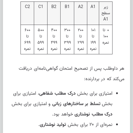
زیر
A1
A2
B1
B2
C1
C2
سطح
A1
۰ تا
۱۰۱
۲۰۰
۳۰۰
۴۰۰
۵۰۰
۶۰۰
۱۰۰
تا
تا
تا
تا
تا
تا
نمره
۱۹۹
۲۹۹
۳۹۹
۴۹۹
۵۹۹
۶۹۹
نمره
نمره
نمره
نمره
نمره
نمره
هر داوطلب پس از تصحیح امتحان گواهی‌نامه‌ای دریافت
می‌کند که در بردارنده:
امتیازی برای بخش
درک مطلب شفاهی
، امتیازی برای
بخش
تسلط بر ساختارهای زبانی
و امتیازی برای بخش
درک مطلب نوشتاری
خواهد بود.
نمره‌ای از ۲۰ برای بخش
تولید نوشتاری
.