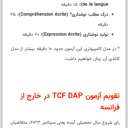
de la langue):
۱۵ دقیقه
درک مطلب نوشتاری* (Compréhension écrite):
۴۵
دقیقه
تولید نوشتاری (Expression écrite):
۶۰ دقیقه
* در مدل کامپیوتری این آزمون حدود ۱۰ دقیقه بیشتر از مدل
کاغذی آن زمان خواهیم داشت.
تقویم آزمون TCF DAP در خارج از
فرانسه
رای شروع سال تحصیلی آینده یعنی سپتامبر ۲۰۲۳، متقاضیان