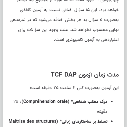
چهارجوابی ۹۱ مورد است که ۱۵ مورد از مجموع بالا بیشتر
خواهد بود. این ۱۵ سؤال اضافی نسبت به آزمون کاغذی
به‌صورت ۵ سؤال به هر بخش اضافه می‌شود که در نمره‌دهی
نهایی محسوب نخواهد شد. علت وجود این سؤالات برای
اعتباردهی به آزمون کامپیوتری است.
مدت زمان آزمون TCF DAP
این آزمون به‌صورت کلی ۲ ساعت ۲۵ دقیقه است:
درک مطلب شفاهی* (Compréhension orale):
۲۵
دقیقه
تسلط بر ساختارهای زبانی* (Maîtrise des structures