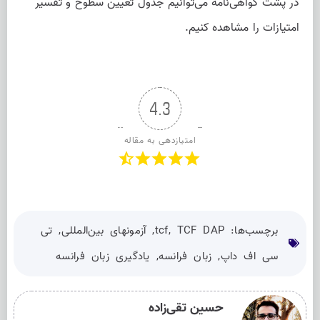
در پشت گواهی‌نامه‌ می‌توانیم جدول تعیین سطوح و تفسیر
امتیازات را مشاهده کنیم.
4.3
امتیازدهی به مقاله
برچسب‌ها:
TCF DAP
,
tcf
,
آزمونهای بین‌المللی
,
تی
سی اف داپ
,
زبان فرانسه
,
یادگیری زبان فرانسه
حسین تقی‌زاده