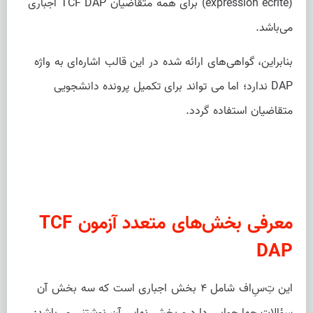
(expression écrite) برای همه متقاضیان TCF DAP اجباری
‌می‌باشد.
بنابراین، گواهی‌های ارائه شده در این قالب اشاره‌ای به واژه
DAP ندارد؛ اما می تواند برای تکمیل پرونده دانشجویی
متقاضیان استفاده گردد.
معرفی بخش‌های متعدد آزمون TCF
DAP
این تِ‌سِ‌اف شامل ۴ بخش اجباری است که سه بخش آن
سؤالات چهارجوابی دارد و بخش نهایی آن نوشتنی ‌می‌باشد: