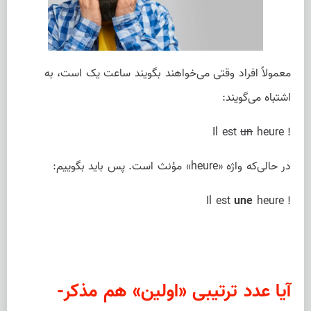
معمولاً افراد وقتی می‌خواهند بگویند ساعت یک است، به
اشتباه می‌گویند:
Il est
un
heure !
در حالی‌که واژه «heure» مؤنث است. پس باید بگوییم:
Il est
une
heure !
آیا عدد ترتیبی «اولین» هم مذکر-