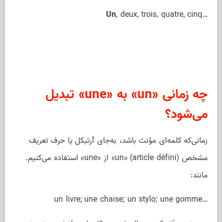
Un
, deux, trois, quatre, cinq…
چه زمانی «un» به «une» تبدیل
‌می‌شود؟
زمانی‌که کلمه‌ای مؤنث باشد، به‌جای آرتیکل یا حرف تعریف
مشخص (article défini) «un» از «une» استفاده می‌کنیم.
مانند:
un livre; une chaise; un stylo; une gomme…