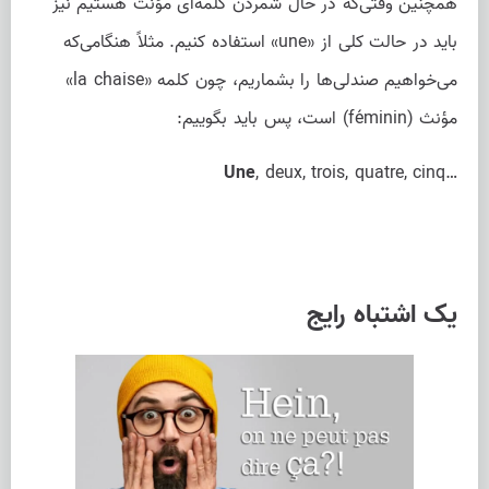
همچنین وقتی‌که در حال شمردن کلمه‌ای مؤنث هستیم نیز
باید در حالت کلی از «une» استفاده کنیم. مثلاً هنگامی‌که
می‌خواهیم صندلی‌ها را بشماریم، چون کلمه «la chaise»
مؤنث (féminin) است، پس باید بگوییم:
Une
, deux, trois, quatre, cinq…
یک اشتباه رایج