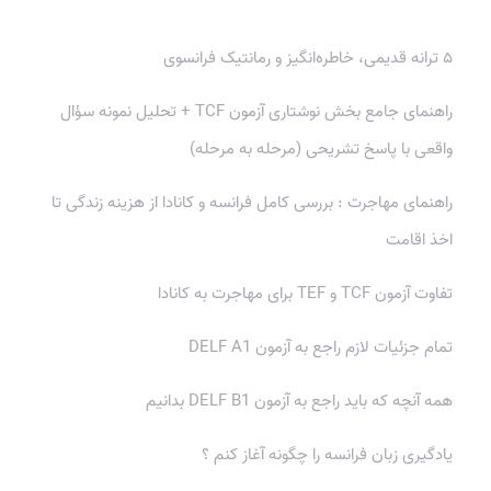
۵ ترانه‌ قدیمی، خاطره‌انگیز و رمانتیک فرانسوی
راهنمای جامع بخش نوشتاری آزمون TCF + تحلیل نمونه سؤال
واقعی با پاسخ تشریحی (مرحله به مرحله)
راهنمای مهاجرت : بررسی کامل فرانسه و کانادا از هزینه زندگی تا
اخذ اقامت
تفاوت آزمون TCF و TEF برای مهاجرت به کانادا
تمام جزئیات لازم راجع به آزمون DELF A1
همه آنچه که باید راجع به آزمون DELF B1 بدانیم
یادگیری زبان فرانسه را چگونه آغاز کنم ؟