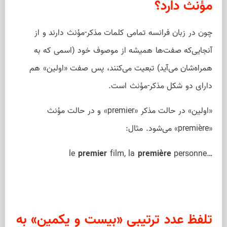
مؤنث دارد؟
چون در زبان فرانسه تمامی کلمات مذکر-مؤنث دارند و از
آنجایی‌که صفت‌ها همیشه از موصوف خود (اسمی که به
همراه‌شان می‌آید) تبعیت می‌کنند، پس صفت «اولین» هم
دارای دو شکل مذکر-مؤنث است.
«اولین» در حالت مذکر «premier» و در حالت مؤنث
«première» می‌شود. مثال:
le
premier
film, la
première
personne…
تلفظ عدد ترتیبی «بیست و یکمین» به