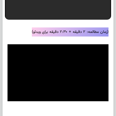
(زمان مطالعه: ۲ دقیقه + ۲:۳۰ دقیقه برای ویدئو)