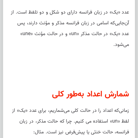
عدد «یک» در زبان فرانسه دارای دو شکل و دو تلفظ است. از
آن‌جایی‌که اسامی در زبان فرانسه مذکر و مؤنث دارند، پس
عدد «یک» در حالت مذکر «un» و در حالت مؤنث «une»
می‌شود.
شمارش اعداد به‌طور کلی
زمانی‌که اعداد را در حالت کلی می‌شماریم، برای عدد «یک» از
لفظ «un» استفاده می کنیم. چرا که حالت مذکر، در زبان
فرانسه، حالت خنثی یا پیش‌فرض نیز است. مثال: