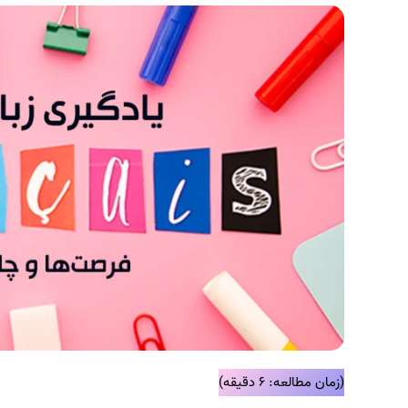
(زمان مطالعه: ۶ دقیقه)