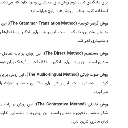
برای یادگیری زبان دوم روش‌های مختلفی وجود دارد که می‌توانی
استفاده کنید. برخی از روش‌های رایج عبارتند از:
روش گرامر-ترجمه
(
Grammar-Translation Method):
The
این ر
به زبان مادری و بالعکس است. این روش برای یادگیری ساختارها 
و شنیداری نمی‌کند.
روش مستقیم (The Direct Method):
این روش بر پایه تعامل با
مادری است. این روش برای یادگیری تلفظ، لحن و فرهنگ زبان دوم م
روش صوت-زبانی
(The Audio-lingual Method):
این روش بر پایه
کردن و شنیدن است. این روش برای یادگیری تلفظ و عبارات رای
می‌گیرد.
روش تقابلی (The Contrastive Method):
این روش بر پایه مق
شکل‌شناسی، نحوی و معنایی است. این روش برای شناسایی تفاوت‌ه
زبان مادری کاربرد دارد.