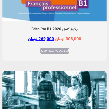
پکیج کامل Edito Pro B1 2020
308,000
تومان
269,000
تومان
افزودن به سبد خرید