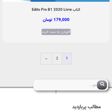
کتاب Edito Pro B1 2020 Livre
179,000
تومان
افزودن به سبد خرید
←
2
1
مطالب پربازدید