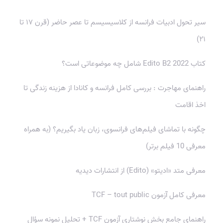
سیر تحول ادبیات فرانسه از کلاسیسیسم تا عصر حاضر (قرن ۱۷ تا
۲۱)
کتاب Edito B2 2022 شامل چه موضوعاتی است؟
راهنمای مهاجرت : بررسی کامل فرانسه و کانادا از هزینه زندگی تا
اخذ اقامت
چگونه با تماشای فیلم‌های فرانسوی، زبان یاد بگیریم؟ (به همراه
معرفی 10 فیلم برتر)
معرفی متد «ادیتو» (Edito) از انتشارات دیدیه
معرفی کامل آزمون TCF – tout public
راهنمای جامع بخش نوشتاری آزمون TCF + تحلیل نمونه سؤال