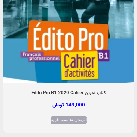
کتاب تمرین Edito Pro B1 2020 Cahier
149,000
تومان
افزودن به سبد خرید