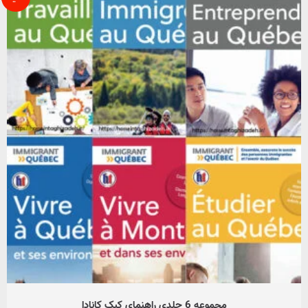
مجموعه 6 جلدی راهنمای کبک کانادا