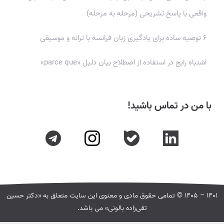
واقعی با پاسخ تشریحی (مرحله به مرحله)
۶ توصیه ساده برای یادگیری زبان فرانسه با ترانه و موسیقی
اشتباه رایج در استفاده از اصطلاح بیان دلیل «parce que»
با من در تماس باشید!
۱۴۰۱
–
۱۴۰۵ © تمامی حقوق مادی و معنوی این سایت متعلق به «دکتر حسین
تقی‌زاده بالونی» می باشد.