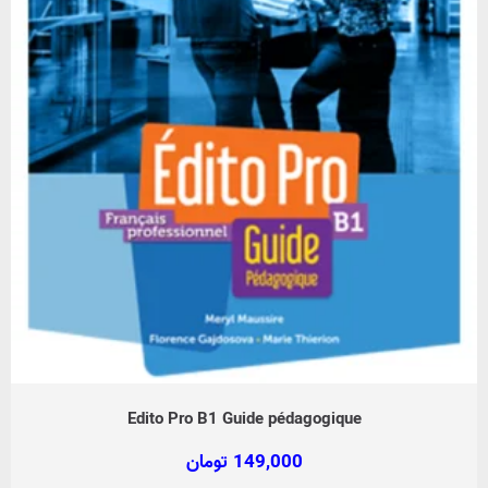
Edito Pro B1 Guide pédagogique
149,000
تومان