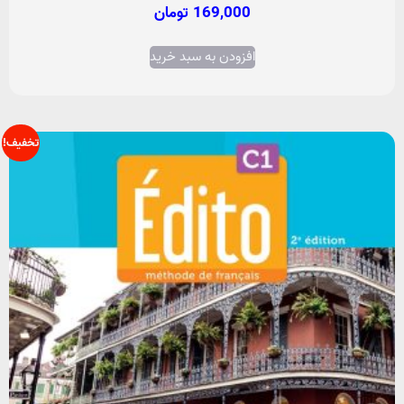
169,000
تومان
افزودن به سبد خرید
تخفیف!