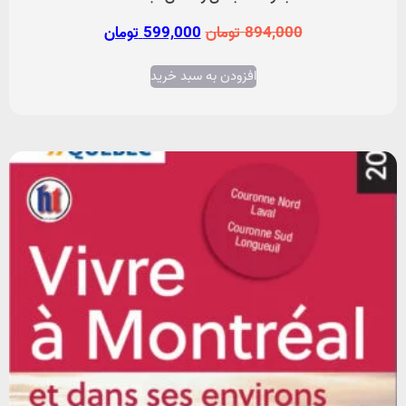
894,000
تومان
599,000
تومان
افزودن به سبد خرید