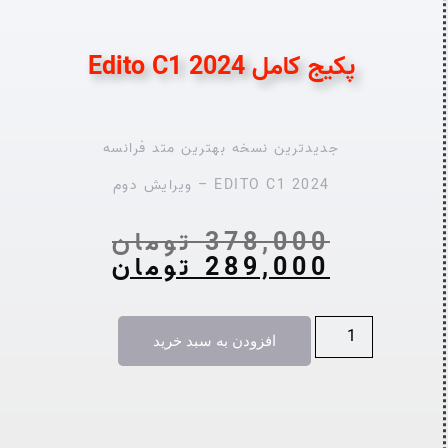
پکیج کامل Edito C1 2024
جدیدترین نسخه بهترین متد فرانسه
EDITO C1 2024 – ویرایش دوم
378,000
تومان
289,000
تومان
افزودن به سبد خرید