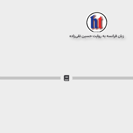
زبان فرانسه به روایت حسین تقی‌زاده