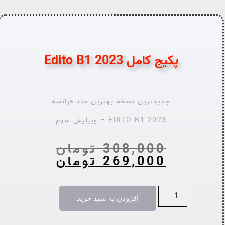
پکیج کامل Edito B1 2023
جدیدترین نسخه بهترین متد فرانسه
EDITO B1 2023 – ویرایش سوم
308,000
تومان
269,000
تومان
افزودن به سبد خرید