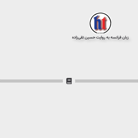
زبان فرانسه به روایت حسین تقی‌زاده