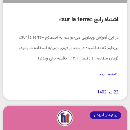
اشتباه رایج «sur la terre»
در این آموزش ویدئویی می‌خواهم به اصطلاح «sur la terre»
بپردازم که به اشتباه در معنای «روی زمین» استفاده می‌شود.
(زمان مطالعه: ۱ دقیقه + ۱:۱۳ دقیقه برای ویدئو)
ادامه مطلب »
22 دی 1402
ویدئوهای آموزشی