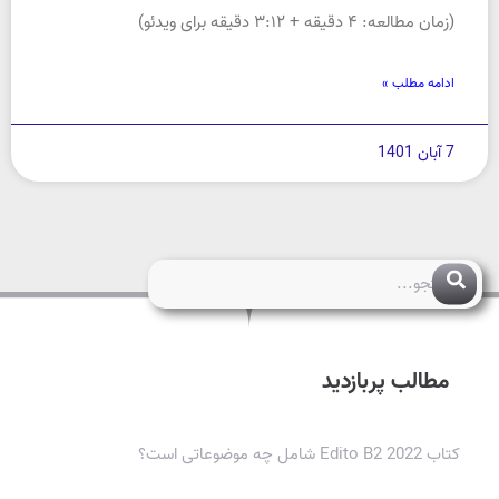
(زمان مطالعه: ۴ دقیقه + ۳:۱۲ دقیقه برای ویدئو)
ادامه مطلب »
7 آبان 1401
مطالب پربازدید
کتاب Edito B2 2022 شامل چه موضوعاتی است؟