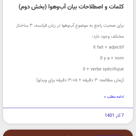
کلمات و اصطلاحات بیان آب‌وهوا (بخش دوم)
برای صحبت راجع به موضوع آب‌وهوا در زبان فرانسه، ۳ ساختار
مختلف وجود دارد:
Il fait + adjectif
Il y a + nom
Il + verbe spécifique
(زمان مطالعه: ۳ دقیقه + ۳:۰۵ دقیقه برای ویدئو)
ادامه مطلب »
7 آذر 1401