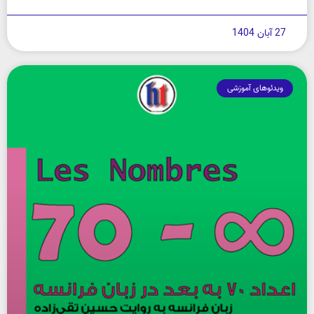
27 آبان 1404
ویدئوهای آموزشی